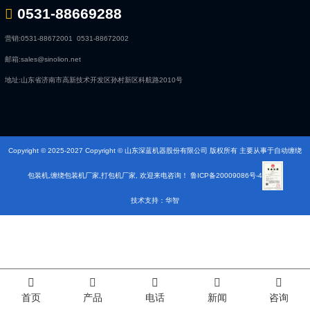
0531-88669288
营销:
0531-88672001
0531-88672002
邮箱:
sales@sinolion.net
地址:
山东省济南市高新技术开发区孙村新区科航路2010号
Copyright © 2025-2027 Copyright © 山东深蓝机器股份有限公司 版权所有 主要从事于自动缠绕
包装机,缠绕包装机厂家,打包机厂家, 欢迎来电咨询！
鲁ICP备20009086号-4
技术支持：华智
首页
产品
电话
新闻
咨询