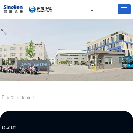
首页
5.html
联系我们