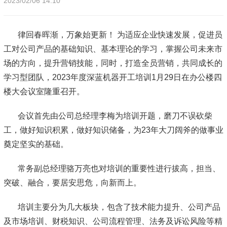
2023/02/06 14:10
律回春晖渐，万象始更新！ 为适应企业快速发展，促进员
工对公司产品的基础知识、基本理论的学习，掌握公司未来市
场的方向，提升营销技能，同时，打造全员营销，共同成长的
学习型团队，2023年度深蓝机器开工培训1月29日在办公楼四
楼大会议室隆重召开。
会议首先由公司总经理李梅为培训开题，磨刀不误砍柴
工，做好知识积累，做好知识储备，为23年大刀阔斧的做事业
奠定坚实的基础。
常务副总经理骆万亮也对培训的重要性进行拔高，担当、
突破、融合，要居安思危，向新而上。
培训主要分为几大板块，包含了技术能力提升、公司产品
及市场培训、财税知识、公司流程管理、法务及诉讼风险等精