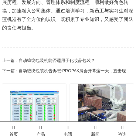
展历程、发展方向、管理体系和制度流程，顺利做好角色转
换，加速融入公司集体。通过培训学习，新员工与实习生对深
蓝机器有了全方位的认识，既积累了专业知识，又感受了团队
的责任与担当。
上一篇 : 自动缠绕包装机能否适用于化妆品包装？
下一篇 : 自动缠绕包装机告诉您:PROPAK展会开幕这一天，直击现场，人气爆爆爆！
首页
产品
电话
新闻
咨询