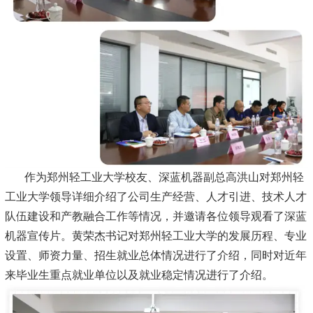
作为郑州轻工业大学校友、深蓝机器副总高洪山对郑州轻
工业大学领导详细介绍了公司生产经营、人才引进、技术人才
队伍建设和产教融合工作等情况，并邀请各位领导观看了深蓝
机器宣传片。黄荣杰书记对郑州轻工业大学的发展历程、专业
设置、师资力量、招生就业总体情况进行了介绍，同时对近年
来毕业生重点就业单位以及就业稳定情况进行了介绍。