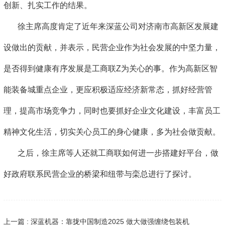
创新、扎实工作的结果。
徐主席高度肯定了近年来深蓝公司对济南市高新区发展建
设做出的贡献，并表示，民营企业作为社会发展的中坚力量，
是否得到健康有序发展是工商联Z为关心的事。作为高新区智
能装备城重点企业，更应积极适应经济新常态，抓好经营管
理，提高市场竞争力，同时也要抓好企业文化建设，丰富员工
精神文化生活，切实关心员工的身心健康，多为社会做贡献。
之后，徐主席等人还就工商联如何进一步搭建好平台，做
好政府联系民营企业的桥梁和纽带与栾总进行了探讨。
上一篇 : 深蓝机器：靠拢中国制造2025 做大做强缠绕包装机