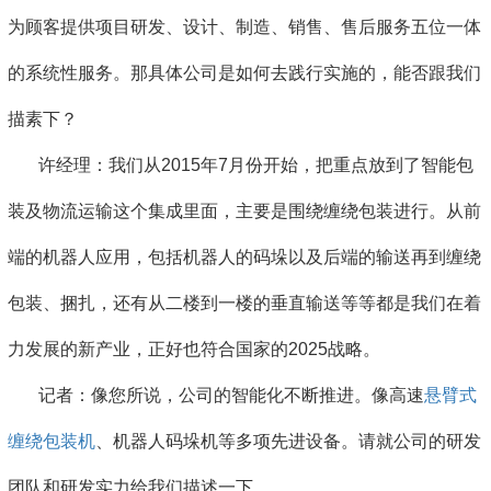
为顾客提供项目研发、设计、制造、销售、售后服务五位一体
的系统性服务。那具体公司是如何去践行实施的，能否跟我们
描素下？
许经理：我们从2015年7月份开始，把重点放到了智能包
装及物流运输这个集成里面，主要是围绕缠绕包装进行。从前
端的机器人应用，包括机器人的码垛以及后端的输送再到缠绕
包装、捆扎，还有从二楼到一楼的垂直输送等等都是我们在着
力发展的新产业，正好也符合国家的2025战略。
记者：像您所说，公司的智能化不断推进。像高速
悬臂式
缠绕包装机
、机器人码垛机等多项先进设备。请就公司的研发
团队和研发实力给我们描述一下。