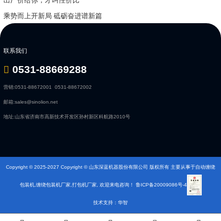
出厂价给你，才叫性价比
乘势而上开新局 砥砺奋进谱新篇
联系我们
0531-88669288
营销:
0531-88672001
0531-88672002
邮箱:
sales@sinolion.net
地址:
山东省济南市高新技术开发区孙村新区科航路2010号
Copyright © 2025-2027 Copyright © 山东深蓝机器股份有限公司 版权所有 主要从事于自动缠绕
包装机,缠绕包装机厂家,打包机厂家, 欢迎来电咨询！
鲁ICP备20009086号-4
技术支持：华智