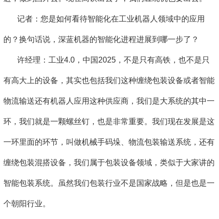
记者：您是如何看待智能化在工业机器人领域中的应用
的？换句话说，深蓝机器的智能化进程进展到哪一步了？
许经理：工业4.0，中国2025，不是只有高铁，也不是只
有高大上的设备，其实也包括我们这种缠绕包装设备或者智能
物流输送还有机器人应用这种供应商，我们是大系统的其中一
环，我们就是一颗螺丝钉，也是非常重要。我们现在发展是这
一环里面的环节，叫做机械手码垛、物流包装输送系统，还有
缠绕包装混搭设备，我们属于包装设备领域，类似于大家讲的
智能包装系统。虽然我们包装行业不是国家战略，但是也是一
个朝阳行业。