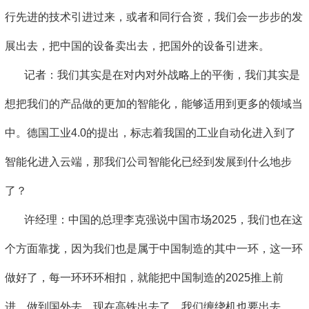
行先进的技术引进过来，或者和同行合资，我们会一步步的发
展出去，把中国的设备卖出去，把国外的设备引进来。
记者：我们其实是在对内对外战略上的平衡，我们其实是
想把我们的产品做的更加的智能化，能够适用到更多的领域当
中。德国工业4.0的提出，标志着我国的工业自动化进入到了
智能化进入云端，那我们公司智能化已经到发展到什么地步
了？
许经理：中国的总理李克强说中国市场2025，我们也在这
个方面靠拢，因为我们也是属于中国制造的其中一环，这一环
做好了，每一环环环相扣，就能把中国制造的2025推上前
进，做到国外去。现在高铁出去了，我们缠绕机也要出去。