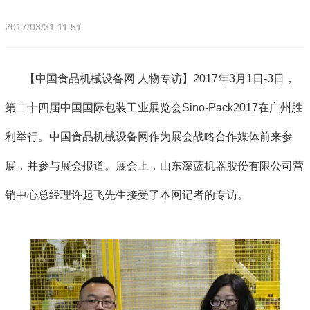
2017/03/31 11:51
【中国食品机械设备网 人物专访】2017年3月1日-3日，
第二十四届中国国际包装工业展览会Sino-Pack2017在广州胜
利举行。中国食品机械设备网作为展会战略合作媒体前来参
展，并参与展会报道。展会上，山东深蓝机器股份有限公司营
销中心总经理许起飞先生接受了本网记者的专访。