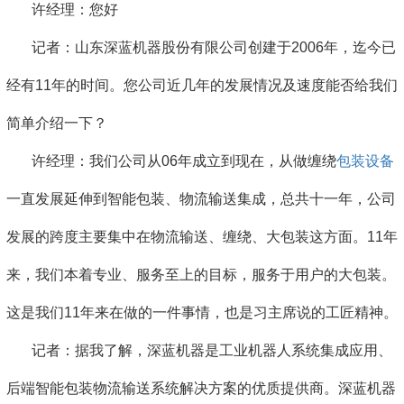
许经理：您好
记者：山东深蓝机器股份有限公司创建于2006年，迄今已
经有11年的时间。您公司近几年的发展情况及速度能否给我们
简单介绍一下？
许经理：我们公司从06年成立到现在，从做缠绕
包装设备
一直发展延伸到智能包装、物流输送集成，总共十一年，公司
发展的跨度主要集中在物流输送、缠绕、大包装这方面。11年
来，我们本着专业、服务至上的目标，服务于用户的大包装。
这是我们11年来在做的一件事情，也是习主席说的工匠精神。
记者：据我了解，深蓝机器是工业机器人系统集成应用、
后端智能包装物流输送系统解决方案的优质提供商。深蓝机器