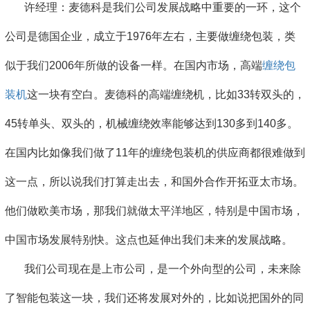
许经理：麦德科是我们公司发展战略中重要的一环，这个
公司是德国企业，成立于1976年左右，主要做缠绕包装，类
似于我们2006年所做的设备一样。在国内市场，高端
缠绕包
装机
这一块有空白。麦德科的高端缠绕机，比如33转双头的，
45转单头、双头的，机械缠绕效率能够达到130多到140多。
在国内比如像我们做了11年的缠绕包装机的供应商都很难做到
这一点，所以说我们打算走出去，和国外合作开拓亚太市场。
他们做欧美市场，那我们就做太平洋地区，特别是中国市场，
中国市场发展特别快。这点也延伸出我们未来的发展战略。
我们公司现在是上市公司，是一个外向型的公司，未来除
了智能包装这一块，我们还将发展对外的，比如说把国外的同