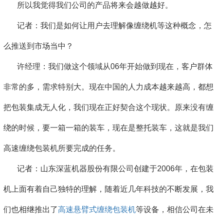
所以我觉得我们公司的产品将来会越做越好。
记者：我们是如何让用户去理解像缠绕机等这种概念，怎
么推送到市场当中？
许经理：我们做这个领域从06年开始做到现在，客户群体
非常的多，需求特别大。现在中国的人力成本越来越高，都想
把包装集成无人化，我们现在正好契合这个现状。原来没有缠
绕的时候，要一箱一箱的装车，现在是整托装车，这就是我们
高速缠绕包装机所要完成的任务。
记者：山东深蓝机器股份有限公司创建于2006年，在包装
机上面有着自己独特的理解，随着近几年科技的不断发展，我
们也相继推出了
高速悬臂式缠绕包装机
等设备，相信公司在未