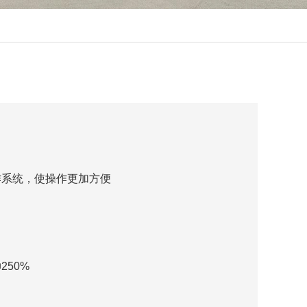
作系统，使操作更加方便
50%