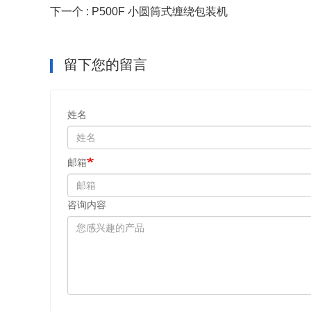
下一个 : P500F 小圆筒式缠绕包装机
留下您的留言
姓名
邮箱
咨询内容