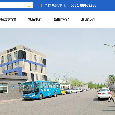
全国热线电话：
0531-88669288
0531-88669288
0531-88669288
业解决方案
视频中心
新闻中心
联系我们