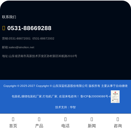
联系我们
0531-88669288
营销:
0531-88672001
0531-88672002
邮箱:
sales@sinolion.net
地址:
山东省济南市高新技术开发区孙村新区科航路2010号
Copyright © 2025-2027 Copyright © 山东深蓝机器股份有限公司 版权所有 主要从事于自动缠绕
包装机,缠绕包装机厂家,打包机厂家, 欢迎来电咨询！
鲁ICP备20009086号-4
技术支持：华智
首页
产品
电话
新闻
咨询